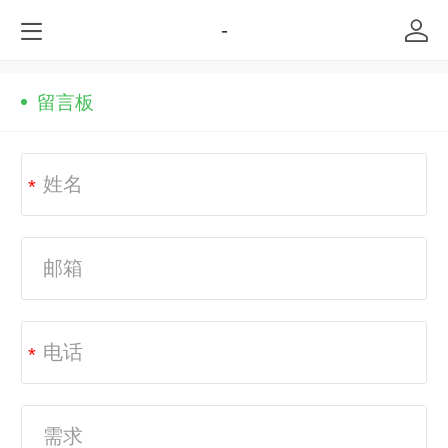
-
留言板
*
*